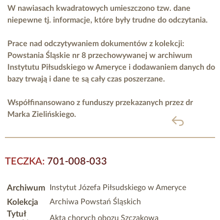
W nawiasach kwadratowych umieszczono tzw. dane
niepewne tj. informacje, które były trudne do odczytania.
Prace nad odczytywaniem dokumentów z kolekcji:
Powstania Śląskie nr 8 przechowywanej w archiwum
Instytutu Piłsudskiego w Ameryce i dodawaniem danych do
bazy trwają i dane te są cały czas poszerzane.
Współfinansowano z funduszy przekazanych przez
dr
Marka Zielińskiego.
powrót
TECZKA:
701-008-033
Archiwum
Instytut Józefa Piłsudskiego w Ameryce
Kolekcja
Archiwa Powstań Śląskich
Tytuł
Akta chorych obozu Szczakowa