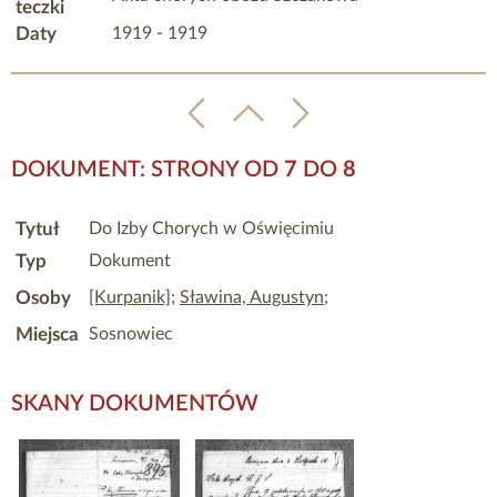
teczki
Daty
1919 - 1919
DOKUMENT: STRONY OD
7
DO
8
Tytuł
Do Izby Chorych w Oświęcimiu
Typ
Dokument
Osoby
[Kurpanik]
;
Sławina, Augustyn
;
Miejsca
Sosnowiec
SKANY DOKUMENTÓW