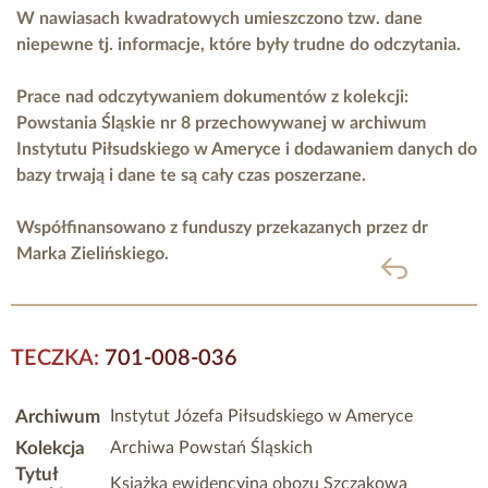
W nawiasach kwadratowych umieszczono tzw. dane
niepewne tj. informacje, które były trudne do odczytania.
Prace nad odczytywaniem dokumentów z kolekcji:
Powstania Śląskie nr 8 przechowywanej w archiwum
Instytutu Piłsudskiego w Ameryce i dodawaniem danych do
bazy trwają i dane te są cały czas poszerzane.
Współfinansowano z funduszy przekazanych przez
dr
Marka Zielińskiego.
powrót
TECZKA:
701-008-036
Archiwum
Instytut Józefa Piłsudskiego w Ameryce
Kolekcja
Archiwa Powstań Śląskich
Tytuł
Książka ewidencyjna obozu Szczakowa