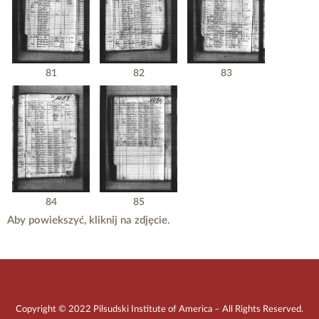
81
82
83
84
85
Aby powiekszyć, kliknij na zdjęcie.
Copyright © 2022 Pilsudski Institute of America – All Rights Reserved.