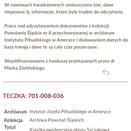
W nawiasach kwadratowych umieszczono tzw. dane
niepewne tj. informacje, które były trudne do odczytania.
Prace nad odczytywaniem dokumentów z kolekcji:
Powstania Śląskie nr 8 przechowywanej w archiwum
Instytutu Piłsudskiego w Ameryce i dodawaniem danych do
bazy trwają i dane te są cały czas poszerzane.
Współfinansowano z funduszy przekazanych przez
dr
Marka Zielińskiego.
powrót
TECZKA:
701-008-036
Archiwum
Instytut Józefa Piłsudskiego w Ameryce
Kolekcja
Archiwa Powstań Śląskich
Tytuł
Książka ewidencyjna obozu Szczakowa