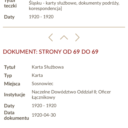
Tytuł
Śląsku - karty służbowe, dokumenty podróży,
teczki
korespondencja]
Daty
1920 - 1920
DOKUMENT: STRONY OD
69
DO
69
Tytuł
Karta Służbowa
Typ
Karta
Miejsca
Sosnowiec
Naczelne Dowództwo Oddział II; Oficer
Instytucje
Łącznikowy
Daty
1920 - 1920
Data
1920-04-30
dokumentu