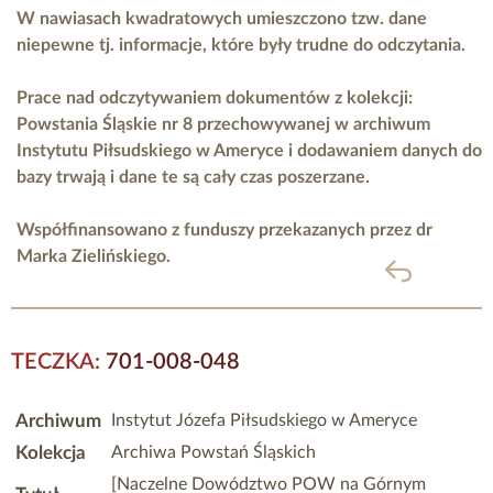
W nawiasach kwadratowych umieszczono tzw. dane
niepewne tj. informacje, które były trudne do odczytania.
Prace nad odczytywaniem dokumentów z kolekcji:
Powstania Śląskie nr 8 przechowywanej w archiwum
Instytutu Piłsudskiego w Ameryce i dodawaniem danych do
bazy trwają i dane te są cały czas poszerzane.
Współfinansowano z funduszy przekazanych przez
dr
Marka Zielińskiego.
powrót
TECZKA:
701-008-048
Archiwum
Instytut Józefa Piłsudskiego w Ameryce
Kolekcja
Archiwa Powstań Śląskich
[Naczelne Dowództwo POW na Górnym