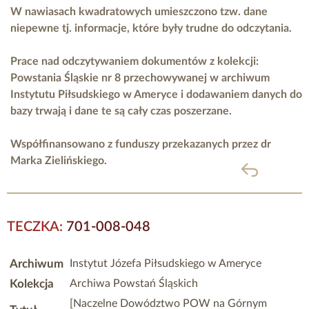
W nawiasach kwadratowych umieszczono tzw. dane
niepewne tj. informacje, które były trudne do odczytania.
Prace nad odczytywaniem dokumentów z kolekcji:
Powstania Śląskie nr 8 przechowywanej w archiwum
Instytutu Piłsudskiego w Ameryce i dodawaniem danych do
bazy trwają i dane te są cały czas poszerzane.
Współfinansowano z funduszy przekazanych przez
dr
Marka Zielińskiego.
powrót
TECZKA:
701-008-048
Archiwum
Instytut Józefa Piłsudskiego w Ameryce
Kolekcja
Archiwa Powstań Śląskich
[Naczelne Dowództwo POW na Górnym