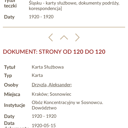
Tytuł
Śląsku - karty służbowe, dokumenty podróży,
teczki
korespondencja]
Daty
1920 - 1920
DOKUMENT: STRONY OD
120
DO
120
Tytuł
Karta Służbowa
Typ
Karta
Osoby
Drzyzla, Aleksander
;
Miejsca
Kraków; Sosnowiec
Obóz Koncentracyjny w Sosnowcu.
Instytucje
Dowództwo
Daty
1920 - 1920
Data
1920-05-15