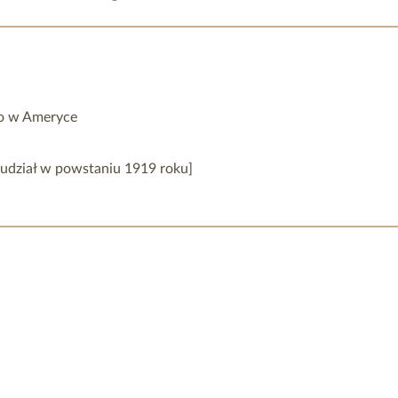
go w Ameryce
h udział w powstaniu 1919 roku]