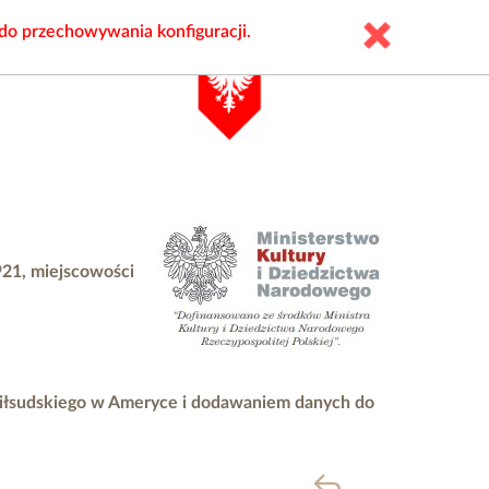
 do przechowywania konfiguracji.
921, miejscowości
Piłsudskiego w Ameryce i dodawaniem danych do
powrót