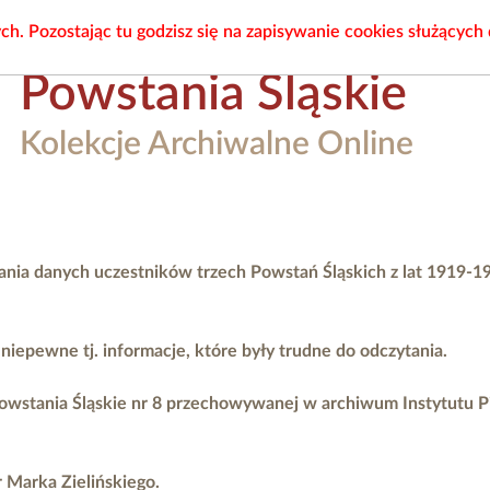
. Pozostając tu godzisz się na zapisywanie cookies służących
Powstania Śląskie
Kolekcje Archiwalne Online
ania danych uczestników trzech Powstań Śląskich z lat 1919-1
epewne tj. informacje, które były trudne do odczytania.
owstania Śląskie nr 8 przechowywanej w archiwum Instytutu 
r Marka Zielińskiego.