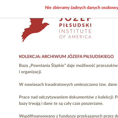
Nie zbieramy żadnych danych osobowych
KOLEKCJA: ARCHIWUM JÓZEFA PIŁSUDSKIEGO
Baza „Powstania Śląskie” daje możliwość przeszukiw
i organizacji.
W nawiasach kwadratowych umieszczono tzw. dane ni
Prace nad odczytywaniem dokumentów z kolekcji: P
bazy trwają i dane te są cały czas poszerzane.
Współfinansowano z funduszy przekazanych przez
d