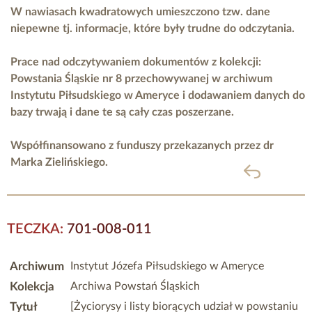
W nawiasach kwadratowych umieszczono tzw. dane
niepewne tj. informacje, które były trudne do odczytania.
Prace nad odczytywaniem dokumentów z kolekcji:
Powstania Śląskie nr 8 przechowywanej w archiwum
Instytutu Piłsudskiego w Ameryce i dodawaniem danych do
bazy trwają i dane te są cały czas poszerzane.
Współfinansowano z funduszy przekazanych przez
dr
Marka Zielińskiego.
powrót
TECZKA:
701-008-011
Archiwum
Instytut Józefa Piłsudskiego w Ameryce
Kolekcja
Archiwa Powstań Śląskich
Tytuł
[Życiorysy i listy biorących udział w powstaniu