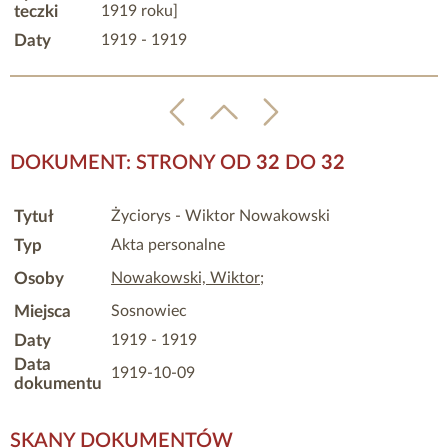
teczki
1919 roku]
Daty
1919 - 1919
DOKUMENT: STRONY OD
32
DO
32
Tytuł
Życiorys - Wiktor Nowakowski
Typ
Akta personalne
Osoby
Nowakowski, Wiktor
;
Miejsca
Sosnowiec
Daty
1919 - 1919
Data
1919-10-09
dokumentu
SKANY DOKUMENTÓW