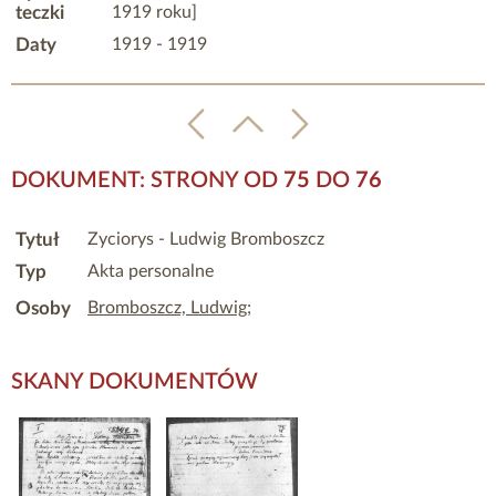
teczki
1919 roku]
Daty
1919 - 1919
DOKUMENT: STRONY OD
75
DO
76
Tytuł
Zyciorys - Ludwig Bromboszcz
Typ
Akta personalne
Osoby
Bromboszcz, Ludwig
;
SKANY DOKUMENTÓW