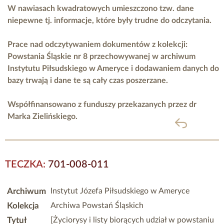
W nawiasach kwadratowych umieszczono tzw. dane
niepewne tj. informacje, które były trudne do odczytania.
Prace nad odczytywaniem dokumentów z kolekcji:
Powstania Śląskie nr 8 przechowywanej w archiwum
Instytutu Piłsudskiego w Ameryce i dodawaniem danych do
bazy trwają i dane te są cały czas poszerzane.
Współfinansowano z funduszy przekazanych przez
dr
Marka Zielińskiego.
powrót
TECZKA:
701-008-011
Archiwum
Instytut Józefa Piłsudskiego w Ameryce
Kolekcja
Archiwa Powstań Śląskich
Tytuł
[Życiorysy i listy biorących udział w powstaniu