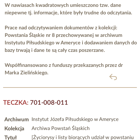
W nawiasach kwadratowych umieszczono tzw. dane
niepewne tj. informacje, które były trudne do odczytania.
Prace nad odczytywaniem dokumentów z kolekcji:
Powstania Śląskie nr 8 przechowywanej w archiwum
Instytutu Piłsudskiego w Ameryce i dodawaniem danych do
bazy trwają i dane te są cały czas poszerzane.
Współfinansowano z funduszy przekazanych przez
dr
Marka Zielińskiego.
powrót
TECZKA:
701-008-011
Archiwum
Instytut Józefa Piłsudskiego w Ameryce
Kolekcja
Archiwa Powstań Śląskich
Tytuł
[Życiorysy i listy biorących udział w powstaniu