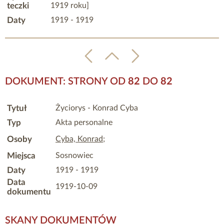
teczki
1919 roku]
Daty
1919 - 1919
DOKUMENT: STRONY OD
82
DO
82
Tytuł
Życiorys - Konrad Cyba
Typ
Akta personalne
Osoby
Cyba, Konrad
;
Miejsca
Sosnowiec
Daty
1919 - 1919
Data
1919-10-09
dokumentu
SKANY DOKUMENTÓW