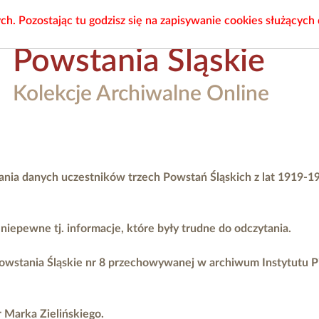
. Pozostając tu godzisz się na zapisywanie cookies służących
Powstania Śląskie
Kolekcje Archiwalne Online
ania danych uczestników trzech Powstań Śląskich z lat 1919-1
epewne tj. informacje, które były trudne do odczytania.
owstania Śląskie nr 8 przechowywanej w archiwum Instytutu 
r Marka Zielińskiego.