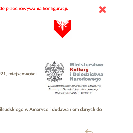
 do przechowywania konfiguracji.
921, miejscowości
Piłsudskiego w Ameryce i dodawaniem danych do
powrót