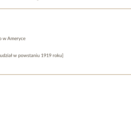
go w Ameryce
h udział w powstaniu 1919 roku]