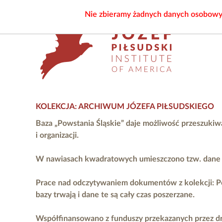
Nie zbieramy żadnych danych osobowych
KOLEKCJA: ARCHIWUM JÓZEFA PIŁSUDSKIEGO
Baza „Powstania Śląskie” daje możliwość przeszukiw
i organizacji.
W nawiasach kwadratowych umieszczono tzw. dane ni
Prace nad odczytywaniem dokumentów z kolekcji: P
bazy trwają i dane te są cały czas poszerzane.
Współfinansowano z funduszy przekazanych przez
d