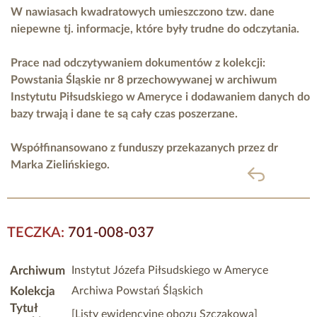
W nawiasach kwadratowych umieszczono tzw. dane
niepewne tj. informacje, które były trudne do odczytania.
Prace nad odczytywaniem dokumentów z kolekcji:
Powstania Śląskie nr 8 przechowywanej w archiwum
Instytutu Piłsudskiego w Ameryce i dodawaniem danych do
bazy trwają i dane te są cały czas poszerzane.
Współfinansowano z funduszy przekazanych przez
dr
Marka Zielińskiego.
powrót
TECZKA:
701-008-037
Archiwum
Instytut Józefa Piłsudskiego w Ameryce
Kolekcja
Archiwa Powstań Śląskich
Tytuł
[Listy ewidencyjne obozu Szczakowa]