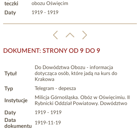
teczki
obozu Oświęcim
Daty
1919 - 1919
DOKUMENT: STRONY OD
9
DO
9
Do Dowództwa Obozu - informacja
Tytuł
dotycząca osób, które jadą na kurs do
Krakowa
Typ
Telegram - depesza
Milicja Górnośląska. Obóz w Oświęcimiu. II
Instytucje
Rybnicki Oddział Powiatowy. Dowództwo
Daty
1919 - 1919
Data
1919-11-19
dokumentu