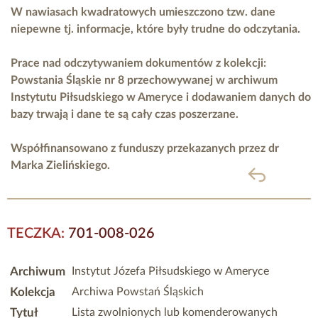
W nawiasach kwadratowych umieszczono tzw. dane
niepewne tj. informacje, które były trudne do odczytania.
Prace nad odczytywaniem dokumentów z kolekcji:
Powstania Śląskie nr 8 przechowywanej w archiwum
Instytutu Piłsudskiego w Ameryce i dodawaniem danych do
bazy trwają i dane te są cały czas poszerzane.
Współfinansowano z funduszy przekazanych przez
dr
Marka Zielińskiego.
powrót
TECZKA:
701-008-026
Archiwum
Instytut Józefa Piłsudskiego w Ameryce
Kolekcja
Archiwa Powstań Śląskich
Tytuł
Lista zwolnionych lub komenderowanych