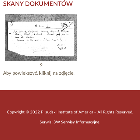
SKANY DOKUMENTÓW
9
Aby powiekszyć, kliknij na zdjęcie.
Copyright © 2022 Pilsudski Institute of America – All Rights Reserved.
Serwis:
3W Serwisy Informacyjne
.