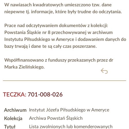
W nawiasach kwadratowych umieszczono tzw. dane
niepewne tj. informacje, które były trudne do odczytania.
Prace nad odczytywaniem dokumentów z kolekcji:
Powstania Śląskie nr 8 przechowywanej w archiwum
Instytutu Piłsudskiego w Ameryce i dodawaniem danych do
bazy trwają i dane te są cały czas poszerzane.
Współfinansowano z funduszy przekazanych przez
dr
Marka Zielińskiego.
powrót
TECZKA:
701-008-026
Archiwum
Instytut Józefa Piłsudskiego w Ameryce
Kolekcja
Archiwa Powstań Śląskich
Tytuł
Lista zwolnionych lub komenderowanych