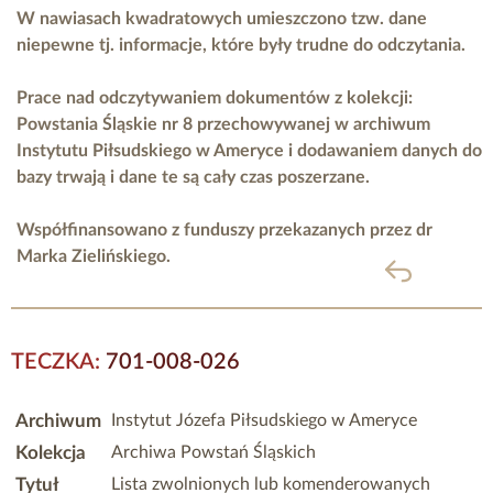
W nawiasach kwadratowych umieszczono tzw. dane
niepewne tj. informacje, które były trudne do odczytania.
Prace nad odczytywaniem dokumentów z kolekcji:
Powstania Śląskie nr 8 przechowywanej w archiwum
Instytutu Piłsudskiego w Ameryce i dodawaniem danych do
bazy trwają i dane te są cały czas poszerzane.
Współfinansowano z funduszy przekazanych przez
dr
Marka Zielińskiego.
powrót
TECZKA:
701-008-026
Archiwum
Instytut Józefa Piłsudskiego w Ameryce
Kolekcja
Archiwa Powstań Śląskich
Tytuł
Lista zwolnionych lub komenderowanych