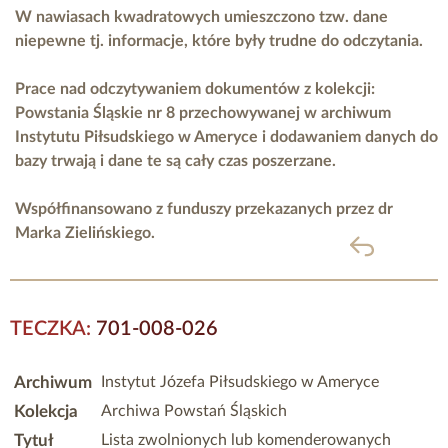
W nawiasach kwadratowych umieszczono tzw. dane
niepewne tj. informacje, które były trudne do odczytania.
Prace nad odczytywaniem dokumentów z kolekcji:
Powstania Śląskie nr 8 przechowywanej w archiwum
Instytutu Piłsudskiego w Ameryce i dodawaniem danych do
bazy trwają i dane te są cały czas poszerzane.
Współfinansowano z funduszy przekazanych przez
dr
Marka Zielińskiego.
powrót
TECZKA:
701-008-026
Archiwum
Instytut Józefa Piłsudskiego w Ameryce
Kolekcja
Archiwa Powstań Śląskich
Tytuł
Lista zwolnionych lub komenderowanych