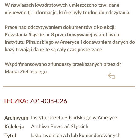
W nawiasach kwadratowych umieszczono tzw. dane
niepewne tj. informacje, które były trudne do odczytania.
Prace nad odczytywaniem dokumentów z kolekcji:
Powstania Śląskie nr 8 przechowywanej w archiwum
Instytutu Piłsudskiego w Ameryce i dodawaniem danych do
bazy trwają i dane te są cały czas poszerzane.
Współfinansowano z funduszy przekazanych przez
dr
Marka Zielińskiego.
powrót
TECZKA:
701-008-026
Archiwum
Instytut Józefa Piłsudskiego w Ameryce
Kolekcja
Archiwa Powstań Śląskich
Tytuł
Lista zwolnionych lub komenderowanych