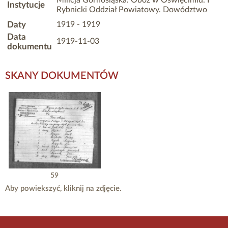
Milicja Górnośląska. Obóz w Oświęcimiu. I
Instytucje
Rybnicki Oddział Powiatowy. Dowództwo
Daty
1919 - 1919
Data
1919-11-03
dokumentu
SKANY DOKUMENTÓW
59
Aby powiekszyć, kliknij na zdjęcie.