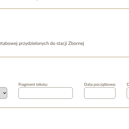
ztabowej przydzielonych do stacji Zbornej
Fragment tekstu:
Data początkowa:
D