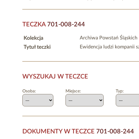
TECZKA
701-008-244
Kolekcja
Archiwa Powstań Śląskich
Tytuł teczki
Ewidencja ludzi kompanii s
WYSZUKAJ W TECZCE
Osoba:
Miejsce:
Typ:
DOKUMENTY W TECZCE
701-008-244