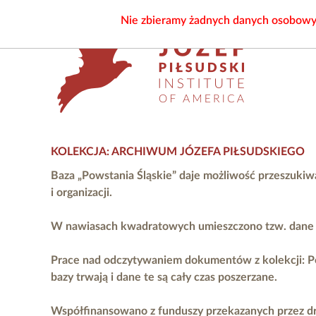
Nie zbieramy żadnych danych osobowych
KOLEKCJA: ARCHIWUM JÓZEFA PIŁSUDSKIEGO
Baza „Powstania Śląskie” daje możliwość przeszukiw
i organizacji.
W nawiasach kwadratowych umieszczono tzw. dane ni
Prace nad odczytywaniem dokumentów z kolekcji: P
bazy trwają i dane te są cały czas poszerzane.
Współfinansowano z funduszy przekazanych przez
d