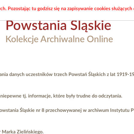
. Pozostając tu godzisz się na zapisywanie cookies służących
Powstania Śląskie
Kolekcje Archiwalne Online
ania danych uczestników trzech Powstań Śląskich z lat 1919-1
epewne tj. informacje, które były trudne do odczytania.
owstania Śląskie nr 8 przechowywanej w archiwum Instytutu 
r Marka Zielińskiego.