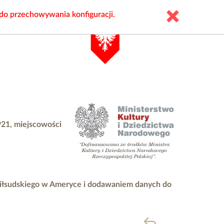
 do przechowywania konfiguracji.
921, miejscowości
Piłsudskiego w Ameryce i dodawaniem danych do
powrót