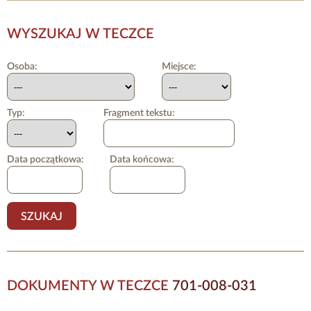
WYSZUKAJ W TECZCE
Osoba:
Miejsce:
Typ:
Fragment tekstu:
Data początkowa:
Data końcowa:
DOKUMENTY W TECZCE
701-008-031