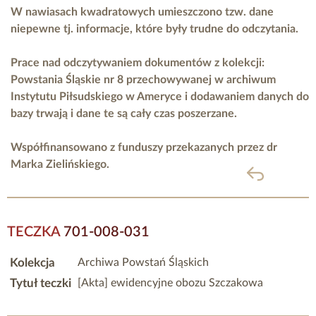
W nawiasach kwadratowych umieszczono tzw. dane
niepewne tj. informacje, które były trudne do odczytania.
Prace nad odczytywaniem dokumentów z kolekcji:
Powstania Śląskie nr 8 przechowywanej w archiwum
Instytutu Piłsudskiego w Ameryce i dodawaniem danych do
bazy trwają i dane te są cały czas poszerzane.
Współfinansowano z funduszy przekazanych przez
dr
Marka Zielińskiego.
powrót
TECZKA
701-008-031
Kolekcja
Archiwa Powstań Śląskich
Tytuł teczki
[Akta] ewidencyjne obozu Szczakowa