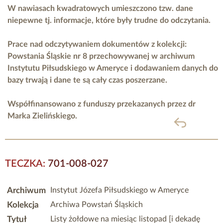
W nawiasach kwadratowych umieszczono tzw. dane
niepewne tj. informacje, które były trudne do odczytania.
Prace nad odczytywaniem dokumentów z kolekcji:
Powstania Śląskie nr 8 przechowywanej w archiwum
Instytutu Piłsudskiego w Ameryce i dodawaniem danych do
bazy trwają i dane te są cały czas poszerzane.
Współfinansowano z funduszy przekazanych przez
dr
Marka Zielińskiego.
powrót
TECZKA:
701-008-027
Archiwum
Instytut Józefa Piłsudskiego w Ameryce
Kolekcja
Archiwa Powstań Śląskich
Tytuł
Listy żołdowe na miesiąc listopad [i dekadę