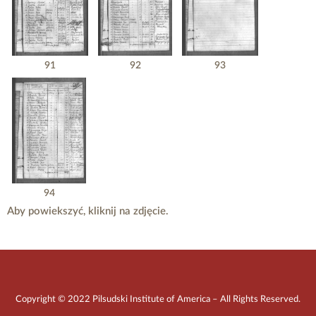
91
92
93
94
Aby powiekszyć, kliknij na zdjęcie.
Copyright © 2022 Pilsudski Institute of America – All Rights Reserved.