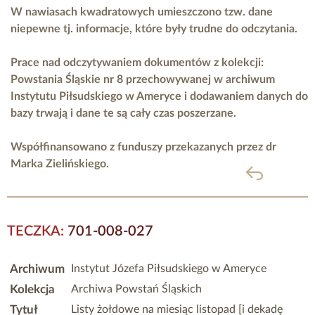
W nawiasach kwadratowych umieszczono tzw. dane
niepewne tj. informacje, które były trudne do odczytania.
Prace nad odczytywaniem dokumentów z kolekcji:
Powstania Śląskie nr 8 przechowywanej w archiwum
Instytutu Piłsudskiego w Ameryce i dodawaniem danych do
bazy trwają i dane te są cały czas poszerzane.
Współfinansowano z funduszy przekazanych przez
dr
Marka Zielińskiego.
powrót
TECZKA:
701-008-027
Archiwum
Instytut Józefa Piłsudskiego w Ameryce
Kolekcja
Archiwa Powstań Śląskich
Tytuł
Listy żołdowe na miesiąc listopad [i dekadę