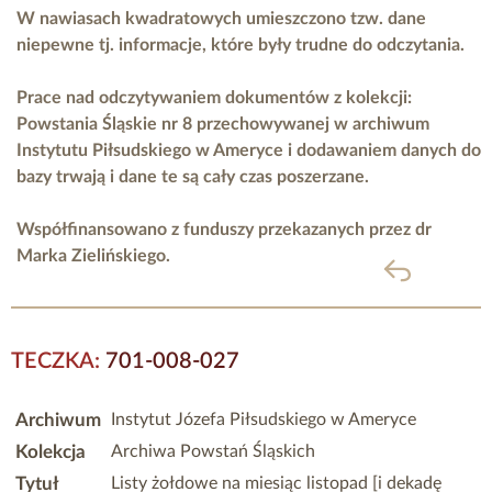
W nawiasach kwadratowych umieszczono tzw. dane
niepewne tj. informacje, które były trudne do odczytania.
Prace nad odczytywaniem dokumentów z kolekcji:
Powstania Śląskie nr 8 przechowywanej w archiwum
Instytutu Piłsudskiego w Ameryce i dodawaniem danych do
bazy trwają i dane te są cały czas poszerzane.
Współfinansowano z funduszy przekazanych przez
dr
Marka Zielińskiego.
powrót
TECZKA:
701-008-027
Archiwum
Instytut Józefa Piłsudskiego w Ameryce
Kolekcja
Archiwa Powstań Śląskich
Tytuł
Listy żołdowe na miesiąc listopad [i dekadę