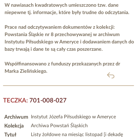
W nawiasach kwadratowych umieszczono tzw. dane
niepewne tj. informacje, które były trudne do odczytania.
Prace nad odczytywaniem dokumentów z kolekcji:
Powstania Śląskie nr 8 przechowywanej w archiwum
Instytutu Piłsudskiego w Ameryce i dodawaniem danych do
bazy trwają i dane te są cały czas poszerzane.
Współfinansowano z funduszy przekazanych przez
dr
Marka Zielińskiego.
powrót
TECZKA:
701-008-027
Archiwum
Instytut Józefa Piłsudskiego w Ameryce
Kolekcja
Archiwa Powstań Śląskich
Tytuł
Listy żołdowe na miesiąc listopad [i dekadę