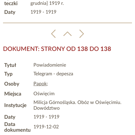
teczki
grudnia] 1919 r.
Daty
1919 - 1919
DOKUMENT: STRONY OD
138
DO
138
Tytuł
Powiadomienie
Typ
Telegram - depesza
Osoby
Papok
;
Miejsca
Oświęcim
Milicja Górnośląska. Obóz w Oświęcimiu.
Instytucje
Dowództwo
Daty
1919 - 1919
Data
1919-12-02
dokumentu