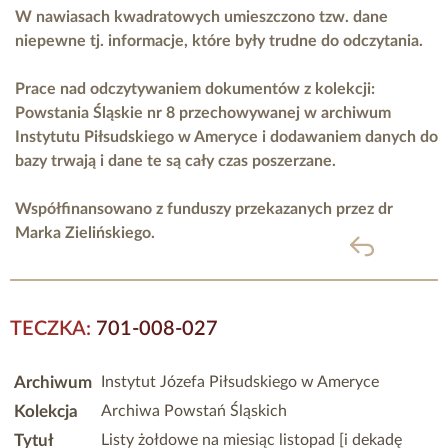
W nawiasach kwadratowych umieszczono tzw. dane
niepewne tj. informacje, które były trudne do odczytania.
Prace nad odczytywaniem dokumentów z kolekcji:
Powstania Śląskie nr 8 przechowywanej w archiwum
Instytutu Piłsudskiego w Ameryce i dodawaniem danych do
bazy trwają i dane te są cały czas poszerzane.
Współfinansowano z funduszy przekazanych przez
dr
Marka Zielińskiego.
powrót
TECZKA:
701-008-027
Archiwum
Instytut Józefa Piłsudskiego w Ameryce
Kolekcja
Archiwa Powstań Śląskich
Tytuł
Listy żołdowe na miesiąc listopad [i dekadę