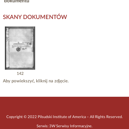
dokumentu
SKANY DOKUMENTÓW
142
Aby powiekszyć, kliknij na zdjęcie.
Copyright © 2022 Pilsudski Institute of America – All Rights Reserved.
Serwis:
3W Serwisy Informacyjne
.