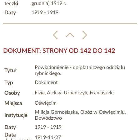
teczki
grudnia] 1919 r.
Daty
1919 - 1919
DOKUMENT: STRONY OD
142
DO
142
Powiadomienie - do płatniczego oddziału
Tytuł
rybnickiego.
Typ
Dokument
Osoby
Fizia, Aleksy
;
Urbańczyk, Franciszek
;
Miejsca
Oświęcim
Milicja Górnośląska. Obóz w Oświęcimiu.
Instytucje
Dowództwo
Daty
1919 - 1919
Data
1919-11-27