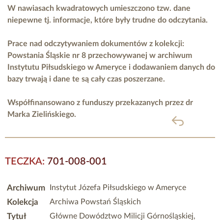
W nawiasach kwadratowych umieszczono tzw. dane
niepewne tj. informacje, które były trudne do odczytania.
Prace nad odczytywaniem dokumentów z kolekcji:
Powstania Śląskie nr 8 przechowywanej w archiwum
Instytutu Piłsudskiego w Ameryce i dodawaniem danych do
bazy trwają i dane te są cały czas poszerzane.
Współfinansowano z funduszy przekazanych przez
dr
Marka Zielińskiego.
powrót
TECZKA:
701-008-001
Archiwum
Instytut Józefa Piłsudskiego w Ameryce
Kolekcja
Archiwa Powstań Śląskich
Tytuł
Główne Dowództwo Milicji Górnośląskiej,