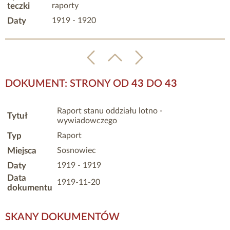
teczki
raporty
Daty
1919 - 1920
DOKUMENT: STRONY OD
43
DO
43
Raport stanu oddziału lotno -
Tytuł
wywiadowczego
Typ
Raport
Miejsca
Sosnowiec
Daty
1919 - 1919
Data
1919-11-20
dokumentu
SKANY DOKUMENTÓW