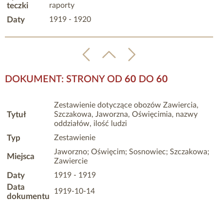
teczki
raporty
Daty
1919 - 1920
DOKUMENT: STRONY OD
60
DO
60
Zestawienie dotyczące obozów Zawiercia,
Tytuł
Szczakowa, Jaworzna, Oświęcimia, nazwy
oddziałów, ilość ludzi
Typ
Zestawienie
Jaworzno; Oświęcim; Sosnowiec; Szczakowa;
Miejsca
Zawiercie
Daty
1919 - 1919
Data
1919-10-14
dokumentu