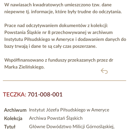
W nawiasach kwadratowych umieszczono tzw. dane
niepewne tj. informacje, które były trudne do odczytania.
Prace nad odczytywaniem dokumentów z kolekcji:
Powstania Śląskie nr 8 przechowywanej w archiwum
Instytutu Piłsudskiego w Ameryce i dodawaniem danych do
bazy trwają i dane te są cały czas poszerzane.
Współfinansowano z funduszy przekazanych przez
dr
Marka Zielińskiego.
powrót
TECZKA:
701-008-001
Archiwum
Instytut Józefa Piłsudskiego w Ameryce
Kolekcja
Archiwa Powstań Śląskich
Tytuł
Główne Dowództwo Milicji Górnośląskiej,