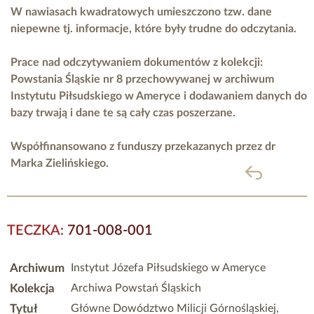
W nawiasach kwadratowych umieszczono tzw. dane
niepewne tj. informacje, które były trudne do odczytania.
Prace nad odczytywaniem dokumentów z kolekcji:
Powstania Śląskie nr 8 przechowywanej w archiwum
Instytutu Piłsudskiego w Ameryce i dodawaniem danych do
bazy trwają i dane te są cały czas poszerzane.
Współfinansowano z funduszy przekazanych przez
dr
Marka Zielińskiego.
powrót
TECZKA:
701-008-001
Archiwum
Instytut Józefa Piłsudskiego w Ameryce
Kolekcja
Archiwa Powstań Śląskich
Tytuł
Główne Dowództwo Milicji Górnośląskiej,