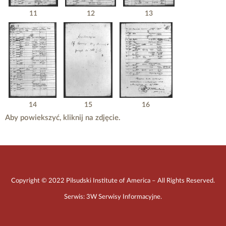
11
12
13
14
15
16
Aby powiekszyć, kliknij na zdjęcie.
Copyright © 2022 Pilsudski Institute of America – All Rights Reserved.
Serwis:
3W Serwisy Informacyjne
.