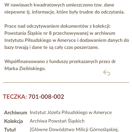
W nawiasach kwadratowych umieszczono tzw. dane
niepewne tj. informacje, które były trudne do odczytania.
Prace nad odczytywaniem dokumentów z kolekcji:
Powstania Śląskie nr 8 przechowywanej w archiwum
Instytutu Piłsudskiego w Ameryce i dodawaniem danych do
bazy trwają i dane te są cały czas poszerzane.
Współfinansowano z funduszy przekazanych przez
dr
Marka Zielińskiego.
powrót
TECZKA:
701-008-002
Archiwum
Instytut Józefa Piłsudskiego w Ameryce
Kolekcja
Archiwa Powstań Śląskich
Tytuł
[Główne Dowództwo Milicji Górnośląskiej,