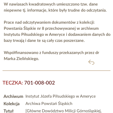
W nawiasach kwadratowych umieszczono tzw. dane
niepewne tj. informacje, które były trudne do odczytania.
Prace nad odczytywaniem dokumentów z kolekcji:
Powstania Śląskie nr 8 przechowywanej w archiwum
Instytutu Piłsudskiego w Ameryce i dodawaniem danych do
bazy trwają i dane te są cały czas poszerzane.
Współfinansowano z funduszy przekazanych przez
dr
Marka Zielińskiego.
powrót
TECZKA:
701-008-002
Archiwum
Instytut Józefa Piłsudskiego w Ameryce
Kolekcja
Archiwa Powstań Śląskich
Tytuł
[Główne Dowództwo Milicji Górnośląskiej,