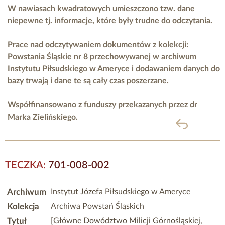
W nawiasach kwadratowych umieszczono tzw. dane
niepewne tj. informacje, które były trudne do odczytania.
Prace nad odczytywaniem dokumentów z kolekcji:
Powstania Śląskie nr 8 przechowywanej w archiwum
Instytutu Piłsudskiego w Ameryce i dodawaniem danych do
bazy trwają i dane te są cały czas poszerzane.
Współfinansowano z funduszy przekazanych przez
dr
Marka Zielińskiego.
powrót
TECZKA:
701-008-002
Archiwum
Instytut Józefa Piłsudskiego w Ameryce
Kolekcja
Archiwa Powstań Śląskich
Tytuł
[Główne Dowództwo Milicji Górnośląskiej,