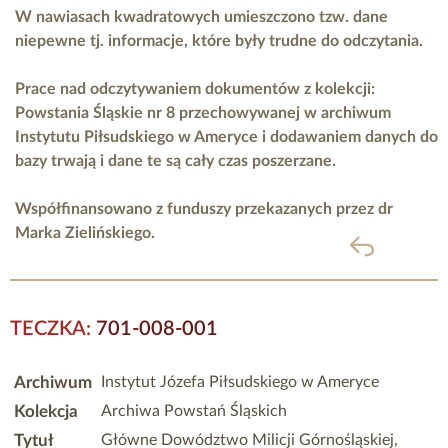
W nawiasach kwadratowych umieszczono tzw. dane
niepewne tj. informacje, które były trudne do odczytania.
Prace nad odczytywaniem dokumentów z kolekcji:
Powstania Śląskie nr 8 przechowywanej w archiwum
Instytutu Piłsudskiego w Ameryce i dodawaniem danych do
bazy trwają i dane te są cały czas poszerzane.
Współfinansowano z funduszy przekazanych przez
dr
Marka Zielińskiego.
powrót
TECZKA:
701-008-001
Archiwum
Instytut Józefa Piłsudskiego w Ameryce
Kolekcja
Archiwa Powstań Śląskich
Tytuł
Główne Dowództwo Milicji Górnośląskiej,