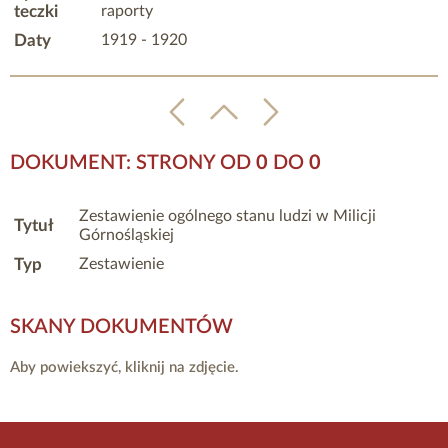
teczki
raporty
Daty
1919 - 1920
DOKUMENT: STRONY OD
0
DO
0
Zestawienie ogólnego stanu ludzi w Milicji
Tytuł
Górnośląskiej
Typ
Zestawienie
SKANY DOKUMENTÓW
Aby powiekszyć, kliknij na zdjęcie.