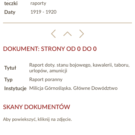
teczki
raporty
Daty
1919 - 1920
DOKUMENT: STRONY OD
0
DO
0
Raport doty. stanu bojowego, kawalerii, taboru,
Tytuł
urlopów, amunicji
Typ
Raport poranny
Instytucje
Milicja Górnośląska. Główne Dowództwo
SKANY DOKUMENTÓW
Aby powiekszyć, kliknij na zdjęcie.