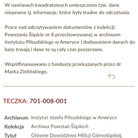
W nawiasach kwadratowych umieszczono tzw. dane
niepewne tj. informacje, które były trudne do odczytania.
Prace nad odczytywaniem dokumentów z kolekcji:
Powstania Śląskie nr 8 przechowywanej w archiwum
Instytutu Piłsudskiego w Ameryce i dodawaniem danych do
bazy trwają i dane te są cały czas poszerzane.
Współfinansowano z funduszy przekazanych przez
dr
Marka Zielińskiego.
powrót
TECZKA:
701-008-001
Archiwum
Instytut Józefa Piłsudskiego w Ameryce
Kolekcja
Archiwa Powstań Śląskich
Tytuł
Główne Dowództwo Milicji Górnośląskiej,