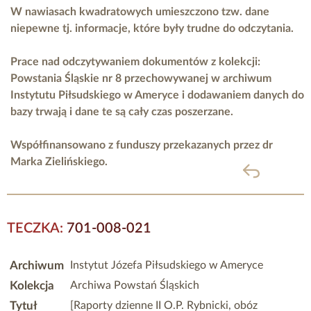
W nawiasach kwadratowych umieszczono tzw. dane
niepewne tj. informacje, które były trudne do odczytania.
Prace nad odczytywaniem dokumentów z kolekcji:
Powstania Śląskie nr 8 przechowywanej w archiwum
Instytutu Piłsudskiego w Ameryce i dodawaniem danych do
bazy trwają i dane te są cały czas poszerzane.
Współfinansowano z funduszy przekazanych przez
dr
Marka Zielińskiego.
powrót
TECZKA:
701-008-021
Archiwum
Instytut Józefa Piłsudskiego w Ameryce
Kolekcja
Archiwa Powstań Śląskich
Tytuł
[Raporty dzienne II O.P. Rybnicki, obóz