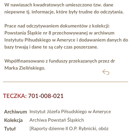
W nawiasach kwadratowych umieszczono tzw. dane
niepewne tj. informacje, które były trudne do odczytania.
Prace nad odczytywaniem dokumentów z kolekcji:
Powstania Śląskie nr 8 przechowywanej w archiwum
Instytutu Piłsudskiego w Ameryce i dodawaniem danych do
bazy trwają i dane te są cały czas poszerzane.
Współfinansowano z funduszy przekazanych przez
dr
Marka Zielińskiego.
powrót
TECZKA:
701-008-021
Archiwum
Instytut Józefa Piłsudskiego w Ameryce
Kolekcja
Archiwa Powstań Śląskich
Tytuł
[Raporty dzienne II O.P. Rybnicki, obóz