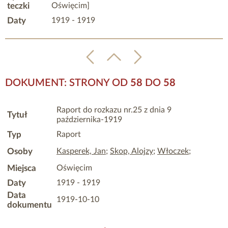
teczki
Oświęcim]
Daty
1919 - 1919
DOKUMENT: STRONY OD
58
DO
58
Raport do rozkazu nr.25 z dnia 9
Tytuł
października-1919
Typ
Raport
Osoby
Kasperek, Jan
;
Skop, Alojzy
;
Włoczek
;
Miejsca
Oświęcim
Daty
1919 - 1919
Data
1919-10-10
dokumentu