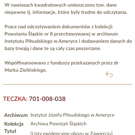
W nawiasach kwadratowych umieszczono tzw. dane
niepewne tj. informacje, które były trudne do odczytania.
Prace nad odczytywaniem dokumentów z kolekcji:
Powstania Śląskie nr 8 przechowywanej w archiwum
Instytutu Piłsudskiego w Ameryce i dodawaniem danych do
bazy trwają i dane te są cały czas poszerzane.
Współfinansowano z funduszy przekazanych przez
dr
Marka Zielińskiego.
powrót
TECZKA:
701-008-038
Archiwum
Instytut Józefa Piłsudskiego w Ameryce
Kolekcja
Archiwa Powstań Śląskich
Tytuł
[Listy ewidencyjne obozu w Zawierciu]