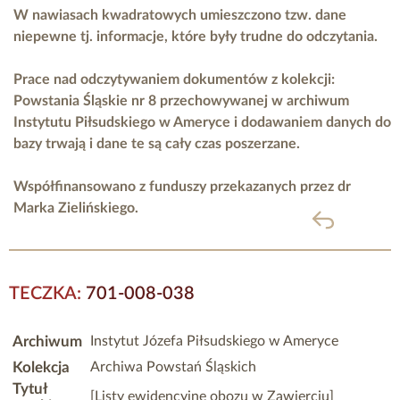
W nawiasach kwadratowych umieszczono tzw. dane
niepewne tj. informacje, które były trudne do odczytania.
Prace nad odczytywaniem dokumentów z kolekcji:
Powstania Śląskie nr 8 przechowywanej w archiwum
Instytutu Piłsudskiego w Ameryce i dodawaniem danych do
bazy trwają i dane te są cały czas poszerzane.
Współfinansowano z funduszy przekazanych przez
dr
Marka Zielińskiego.
powrót
TECZKA:
701-008-038
Archiwum
Instytut Józefa Piłsudskiego w Ameryce
Kolekcja
Archiwa Powstań Śląskich
Tytuł
[Listy ewidencyjne obozu w Zawierciu]