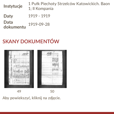
1 Pułk Piechoty Strzelców Katowickich. Baon
Instytucje
1; II Kompania
Daty
1919 - 1919
Data
1919-09-28
dokumentu
SKANY DOKUMENTÓW
49
50
Aby powiekszyć, kliknij na zdjęcie.