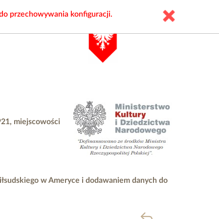
 do przechowywania konfiguracji.
921, miejscowości
Piłsudskiego w Ameryce i dodawaniem danych do
powrót