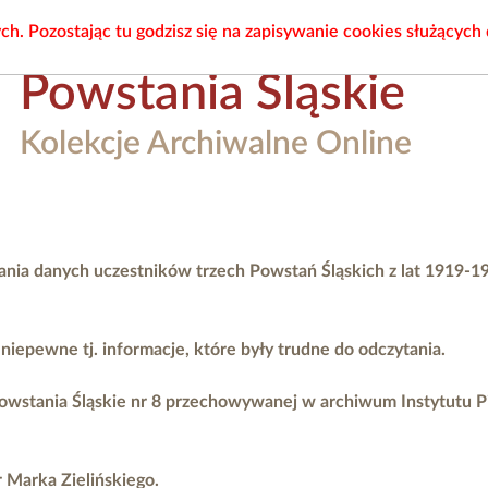
. Pozostając tu godzisz się na zapisywanie cookies służących
Powstania Śląskie
Kolekcje Archiwalne Online
ania danych uczestników trzech Powstań Śląskich z lat 1919-1
epewne tj. informacje, które były trudne do odczytania.
owstania Śląskie nr 8 przechowywanej w archiwum Instytutu 
r Marka Zielińskiego.