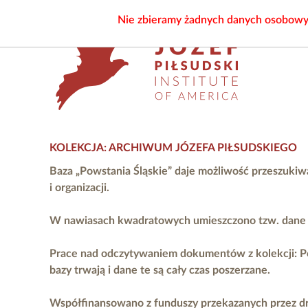
Nie zbieramy żadnych danych osobowych
KOLEKCJA: ARCHIWUM JÓZEFA PIŁSUDSKIEGO
Baza „Powstania Śląskie” daje możliwość przeszukiw
i organizacji.
W nawiasach kwadratowych umieszczono tzw. dane ni
Prace nad odczytywaniem dokumentów z kolekcji: P
bazy trwają i dane te są cały czas poszerzane.
Współfinansowano z funduszy przekazanych przez
d