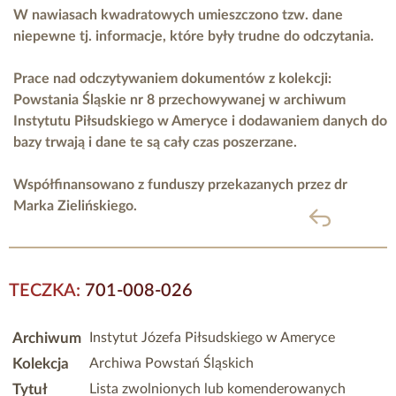
W nawiasach kwadratowych umieszczono tzw. dane
niepewne tj. informacje, które były trudne do odczytania.
Prace nad odczytywaniem dokumentów z kolekcji:
Powstania Śląskie nr 8 przechowywanej w archiwum
Instytutu Piłsudskiego w Ameryce i dodawaniem danych do
bazy trwają i dane te są cały czas poszerzane.
Współfinansowano z funduszy przekazanych przez
dr
Marka Zielińskiego.
powrót
TECZKA:
701-008-026
Archiwum
Instytut Józefa Piłsudskiego w Ameryce
Kolekcja
Archiwa Powstań Śląskich
Tytuł
Lista zwolnionych lub komenderowanych