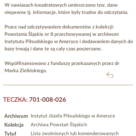
W nawiasach kwadratowych umieszczono tzw. dane
niepewne tj. informacje, które były trudne do odczytania.
Prace nad odczytywaniem dokumentów z kolekcji:
Powstania Śląskie nr 8 przechowywanej w archiwum
Instytutu Piłsudskiego w Ameryce i dodawaniem danych do
bazy trwają i dane te są cały czas poszerzane.
Współfinansowano z funduszy przekazanych przez
dr
Marka Zielińskiego.
powrót
TECZKA:
701-008-026
Archiwum
Instytut Józefa Piłsudskiego w Ameryce
Kolekcja
Archiwa Powstań Śląskich
Tytuł
Lista zwolnionych lub komenderowanych