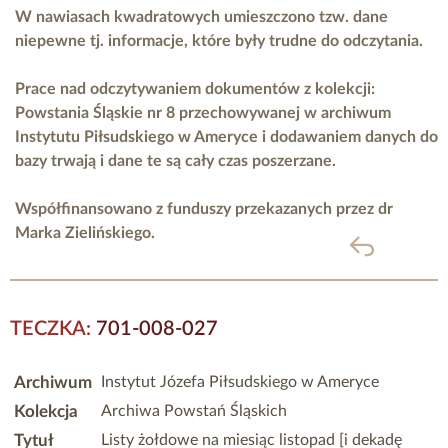
W nawiasach kwadratowych umieszczono tzw. dane
niepewne tj. informacje, które były trudne do odczytania.
Prace nad odczytywaniem dokumentów z kolekcji:
Powstania Śląskie nr 8 przechowywanej w archiwum
Instytutu Piłsudskiego w Ameryce i dodawaniem danych do
bazy trwają i dane te są cały czas poszerzane.
Współfinansowano z funduszy przekazanych przez
dr
Marka Zielińskiego.
powrót
TECZKA:
701-008-027
Archiwum
Instytut Józefa Piłsudskiego w Ameryce
Kolekcja
Archiwa Powstań Śląskich
Tytuł
Listy żołdowe na miesiąc listopad [i dekadę