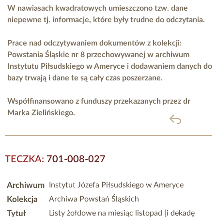
W nawiasach kwadratowych umieszczono tzw. dane
niepewne tj. informacje, które były trudne do odczytania.
Prace nad odczytywaniem dokumentów z kolekcji:
Powstania Śląskie nr 8 przechowywanej w archiwum
Instytutu Piłsudskiego w Ameryce i dodawaniem danych do
bazy trwają i dane te są cały czas poszerzane.
Współfinansowano z funduszy przekazanych przez
dr
Marka Zielińskiego.
powrót
TECZKA:
701-008-027
Archiwum
Instytut Józefa Piłsudskiego w Ameryce
Kolekcja
Archiwa Powstań Śląskich
Tytuł
Listy żołdowe na miesiąc listopad [i dekadę