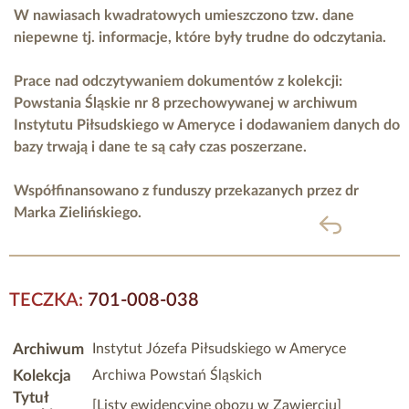
W nawiasach kwadratowych umieszczono tzw. dane
niepewne tj. informacje, które były trudne do odczytania.
Prace nad odczytywaniem dokumentów z kolekcji:
Powstania Śląskie nr 8 przechowywanej w archiwum
Instytutu Piłsudskiego w Ameryce i dodawaniem danych do
bazy trwają i dane te są cały czas poszerzane.
Współfinansowano z funduszy przekazanych przez
dr
Marka Zielińskiego.
powrót
TECZKA:
701-008-038
Archiwum
Instytut Józefa Piłsudskiego w Ameryce
Kolekcja
Archiwa Powstań Śląskich
Tytuł
[Listy ewidencyjne obozu w Zawierciu]