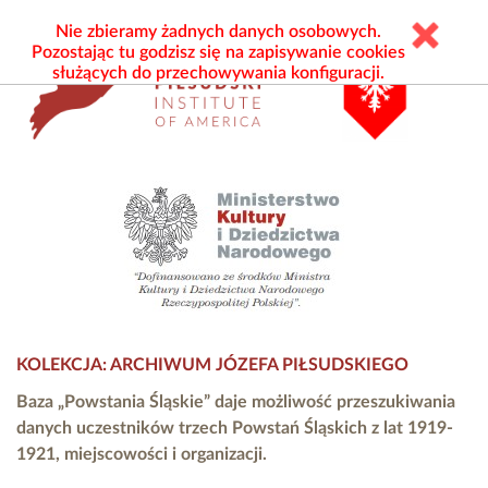
Nie zbieramy żadnych danych osobowych.
Pozostając tu godzisz się na zapisywanie cookies
służących do przechowywania konfiguracji.
KOLEKCJA: ARCHIWUM JÓZEFA PIŁSUDSKIEGO
Baza „Powstania Śląskie” daje możliwość przeszukiwania
danych uczestników trzech Powstań Śląskich z lat 1919-
1921, miejscowości i organizacji.