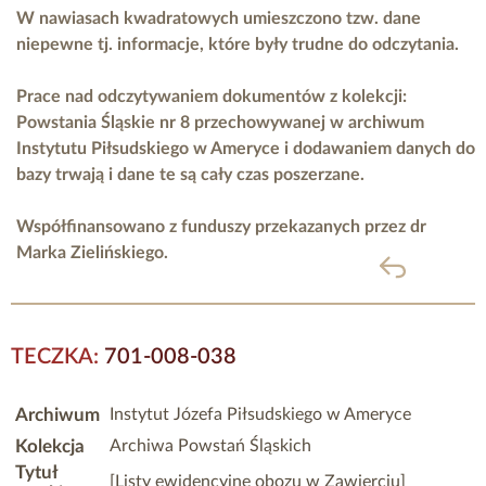
W nawiasach kwadratowych umieszczono tzw. dane
niepewne tj. informacje, które były trudne do odczytania.
Prace nad odczytywaniem dokumentów z kolekcji:
Powstania Śląskie nr 8 przechowywanej w archiwum
Instytutu Piłsudskiego w Ameryce i dodawaniem danych do
bazy trwają i dane te są cały czas poszerzane.
Współfinansowano z funduszy przekazanych przez
dr
Marka Zielińskiego.
powrót
TECZKA:
701-008-038
Archiwum
Instytut Józefa Piłsudskiego w Ameryce
Kolekcja
Archiwa Powstań Śląskich
Tytuł
[Listy ewidencyjne obozu w Zawierciu]