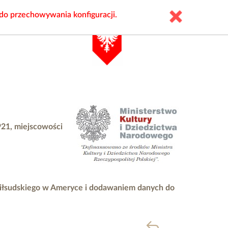
 do przechowywania konfiguracji.
921, miejscowości
Piłsudskiego w Ameryce i dodawaniem danych do
powrót