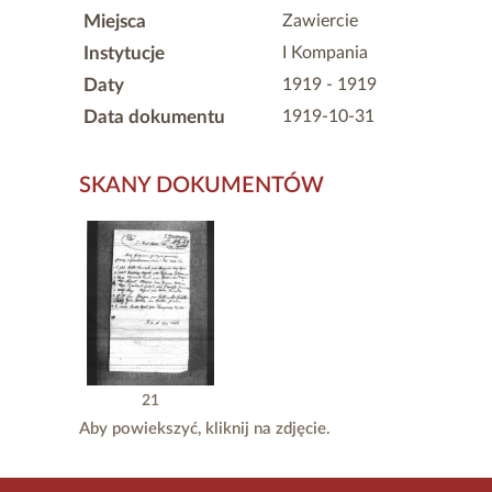
Miejsca
Zawiercie
Instytucje
I Kompania
Daty
1919 - 1919
Data dokumentu
1919-10-31
SKANY DOKUMENTÓW
21
Aby powiekszyć, kliknij na zdjęcie.