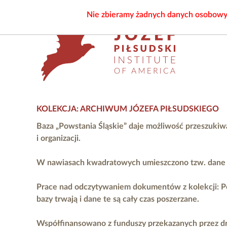
Nie zbieramy żadnych danych osobowych
KOLEKCJA: ARCHIWUM JÓZEFA PIŁSUDSKIEGO
Baza „Powstania Śląskie” daje możliwość przeszukiw
i organizacji.
W nawiasach kwadratowych umieszczono tzw. dane ni
Prace nad odczytywaniem dokumentów z kolekcji: P
bazy trwają i dane te są cały czas poszerzane.
Współfinansowano z funduszy przekazanych przez
d