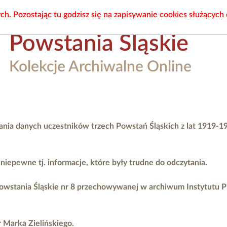
. Pozostając tu godzisz się na zapisywanie cookies służących
Powstania Śląskie
Kolekcje Archiwalne Online
ania danych uczestników trzech Powstań Śląskich z lat 1919-1
epewne tj. informacje, które były trudne do odczytania.
owstania Śląskie nr 8 przechowywanej w archiwum Instytutu 
r Marka Zielińskiego.